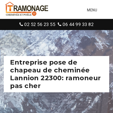
MENU
02 52 56 23 55
06 44 99 33 82
Entreprise pose de
chapeau de cheminée
Lannion 22300: ramoneur
pas cher