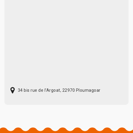
34 bis rue de l'Argoat, 22970 Ploumagoar