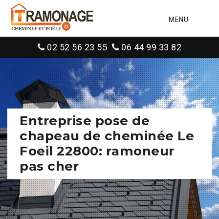
MENU
02 52 56 23 55
06 44 99 33 82
Entreprise pose de
chapeau de cheminée Le
Foeil 22800: ramoneur
pas cher