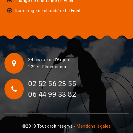
Tubage de cheminée Le Foeil
Ramonage de chaudière Le Foeil
34 bis rue de l'Argoat
22970 Ploumagoar
02 52 56 23 55
06 44 99 33 82
©2018 Tout droit réservé -
Mentions légales