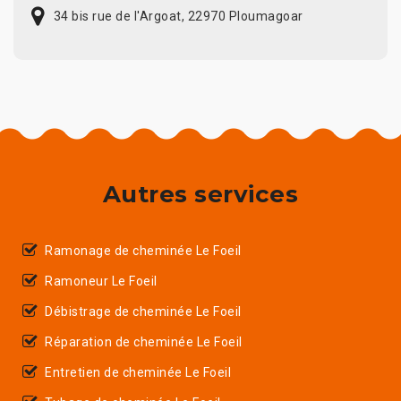
34 bis rue de l'Argoat, 22970 Ploumagoar
Autres services
Ramonage de cheminée Le Foeil
Ramoneur Le Foeil
Débistrage de cheminée Le Foeil
Réparation de cheminée Le Foeil
Entretien de cheminée Le Foeil