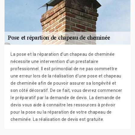
La pose et la réparation d’un chapeau de cheminée
nécessite une intervention d’un prestataire
professionnel. Il est primordial de ne pas commettre
une erreur lors de la réalisation d’une pose et chapeau
de cheminée afin de pouvoir assurer sa longévité et
son côté décoratif. De ce fait, vous devrez commencer
le préparatif par la demande de devis. La demande de
devis vous aide à connaitre les ressources à prévoir
pour la pose ou la réparation de votre chapeau de
cheminée. La réalisation de devis est gratuite.