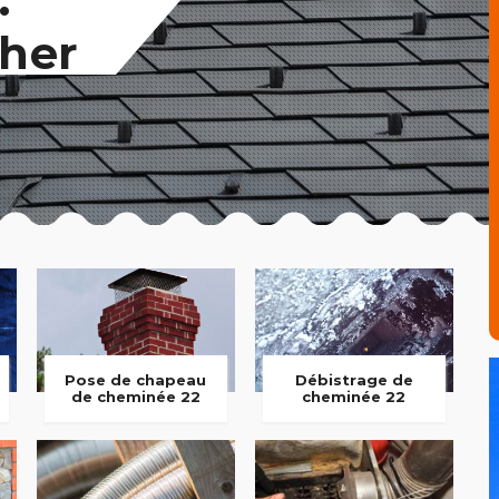
her
Pose de chapeau
Débistrage de
de cheminée 22
cheminée 22