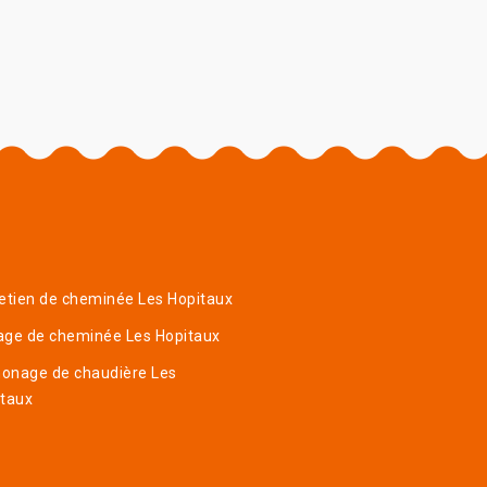
etien de cheminée Les Hopitaux
age de cheminée Les Hopitaux
onage de chaudière Les
itaux