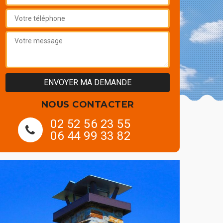
NOUS CONTACTER
02 52 56 23 55
06 44 99 33 82