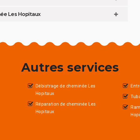
née Les Hopitaux
Autres services
Débistrage de cheminée Les
Entr
s
Hopitaux
Tub
Réparation de cheminée Les
Ram
Hopitaux
Hop