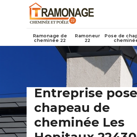
Ramonage de
Ramoneur
Pose de cha
cheminée 22
22
cheminé
Entreprise pose
chapeau de
cheminée Les
Hopitaux 22430