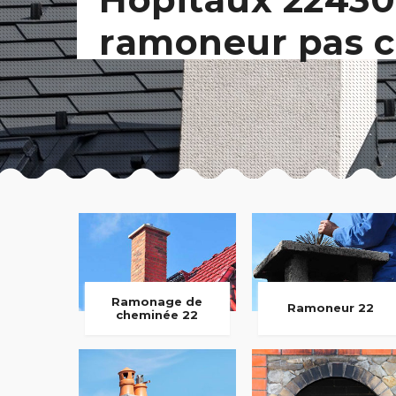
ramoneur pas c
Ramonage de
Ramoneur 22
cheminée 22