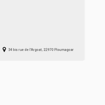
34 bis rue de l'Argoat, 22970 Ploumagoar