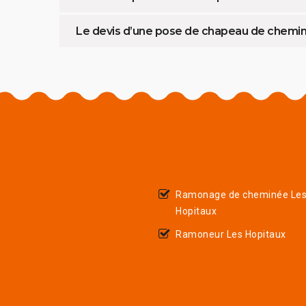
Le devis d’une pose de chapeau de chemi
Ramonage de cheminée Le
Hopitaux
Ramoneur Les Hopitaux