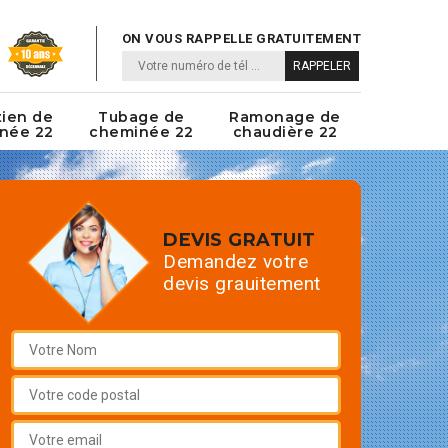
ON VOUS RAPPELLE GRATUITEMENT
tien de
Tubage de
Ramonage de
née 22
cheminée 22
chaudière 22
DEVIS GRATUIT
Demandez votre
devis grauitement