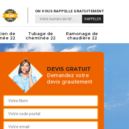
ON VOUS RAPPELLE GRATUITEMENT
tien de
Tubage de
Ramonage de
née 22
cheminée 22
chaudière 22
DEVIS GRATUIT
Demandez votre
devis grauitement