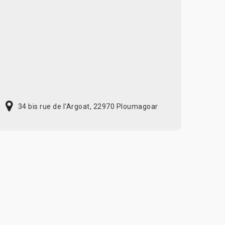
34 bis rue de l'Argoat, 22970 Ploumagoar