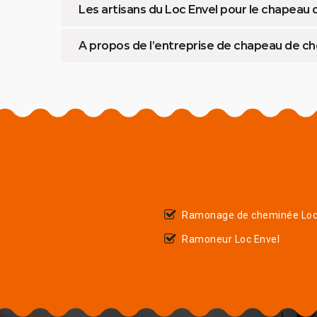
Les artisans du Loc Envel pour le chapeau
A propos de l’entreprise de chapeau de c
Ramonage de cheminée Loc
Ramoneur Loc Envel