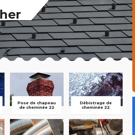
her
Pose de chapeau
Débistrage de
de cheminée 22
cheminée 22