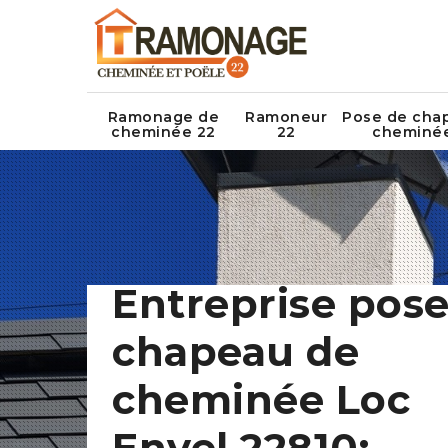
Ramonage de
Ramoneur
Pose de cha
cheminée 22
22
cheminé
Entreprise pose
chapeau de
cheminée Loc
Envel 22810: