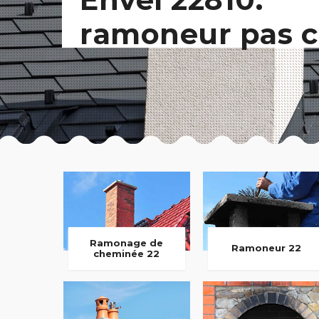
ramoneur pas c
Ramonage de
Ramoneur 22
cheminée 22