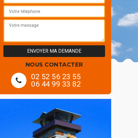
NOUS CONTACTER
02 52 56 23 55
06 44 99 33 82