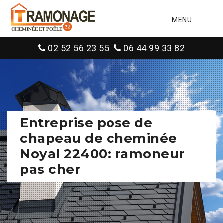
MENU
02 52 56 23 55
06 44 99 33 82
Entreprise pose de
chapeau de cheminée
Noyal 22400: ramoneur
pas cher