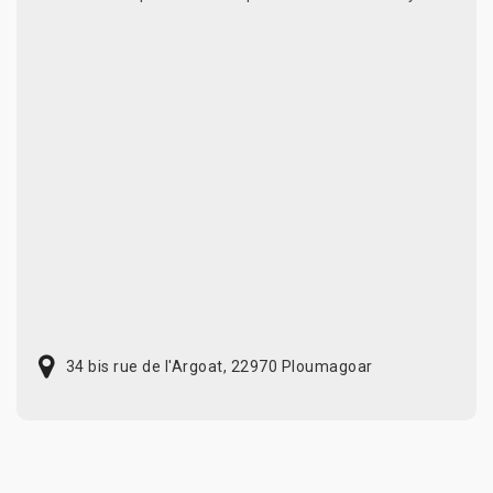
34 bis rue de l'Argoat, 22970 Ploumagoar