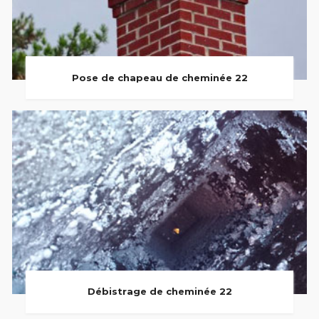
Pose de chapeau de cheminée 22
Débistrage de cheminée 22