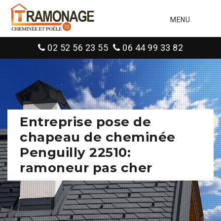
MENU
02 52 56 23 55
06 44 99 33 82
Entreprise pose de
chapeau de cheminée
Penguilly 22510:
ramoneur pas cher