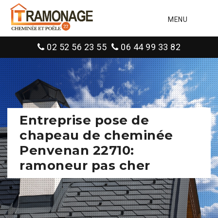
MENU
02 52 56 23 55
06 44 99 33 82
Entreprise pose de
chapeau de cheminée
Penvenan 22710:
ramoneur pas cher