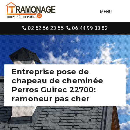
MENU
02 52 56 23 55
06 44 99 33 82
Entreprise pose de
chapeau de cheminée
Perros Guirec 22700:
ramoneur pas cher