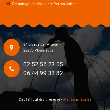
Ramonage de chaudière Perros Guirec
34 bis rue de l'Argoat
22970 Ploumagoar
02 52 56 23 55
06 44 99 33 82
©2018 Tout droit réservé -
Mentions légales