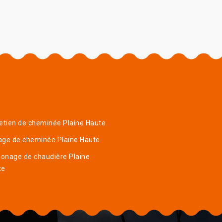
etien de cheminée Plaine Haute
age de cheminée Plaine Haute
onage de chaudière Plaine
te