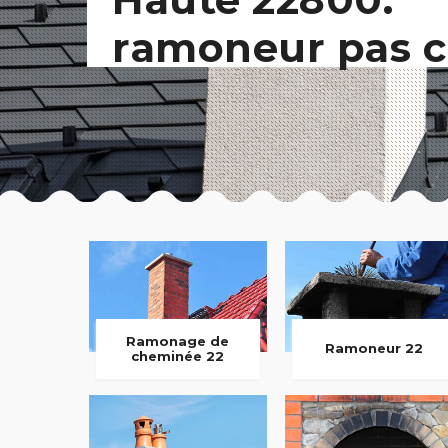
ramoneur pas c
Ramonage de
Ramoneur 22
cheminée 22