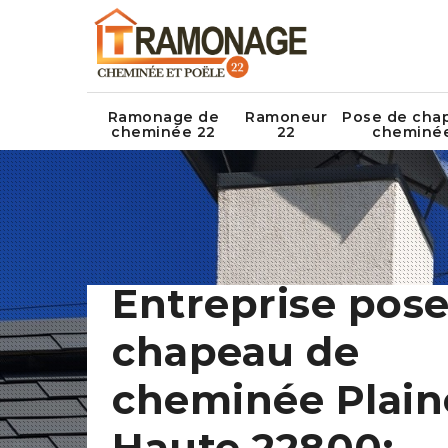
Ramonage de
Ramoneur
Pose de cha
cheminée 22
22
cheminé
Entreprise pose
chapeau de
cheminée Plain
Haute 22800: