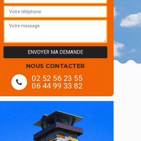
NOUS CONTACTER
02 52 56 23 55
06 44 99 33 82