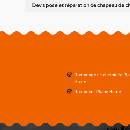
Devis pose et réparation de chapeau de 
Ramonage de cheminée Pla
Haute
Ramoneur Plaine Haute