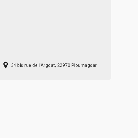
34 bis rue de l'Argoat, 22970 Ploumagoar