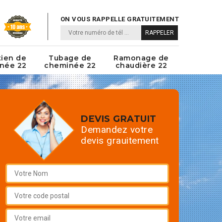
ON VOUS RAPPELLE GRATUITEMENT
tien de
Tubage de
Ramonage de
née 22
cheminée 22
chaudière 22
DEVIS GRATUIT
Demandez votre
devis grauitement