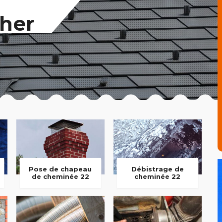
her
Pose de chapeau
Débistrage de
de cheminée 22
cheminée 22