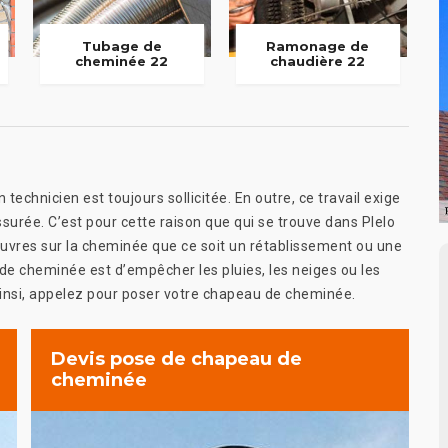
Tubage de
Ramonage de
cheminée 22
chaudière 22
echnicien est toujours sollicitée. En outre, ce travail exige
surée. C’est pour cette raison que qui se trouve dans Plelo
s œuvres sur la cheminée que ce soit un rétablissement ou une
u de cheminée est d’empêcher les pluies, les neiges ou les
. Ainsi, appelez pour poser votre chapeau de cheminée.
Devis pose de chapeau de
cheminée