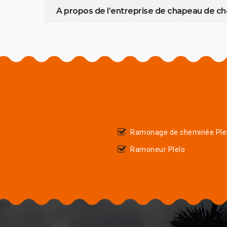
A propos de l’entreprise de chapeau de c
Ramonage de cheminée Ple
Ramoneur Plelo