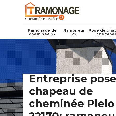
Ramonage de
Ramoneur
Pose de cha
cheminée 22
22
cheminé
Entreprise pose
chapeau de
cheminée Plelo
22170: ramoneu