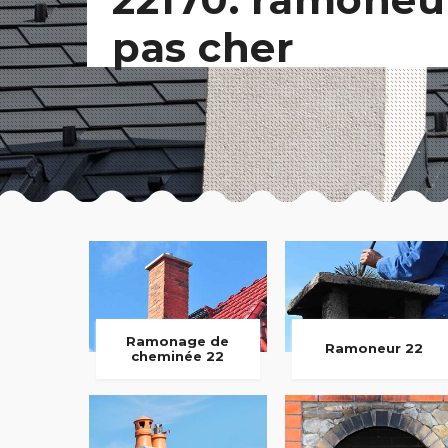
pas cher
Ramonage de
Ramoneur 22
cheminée 22