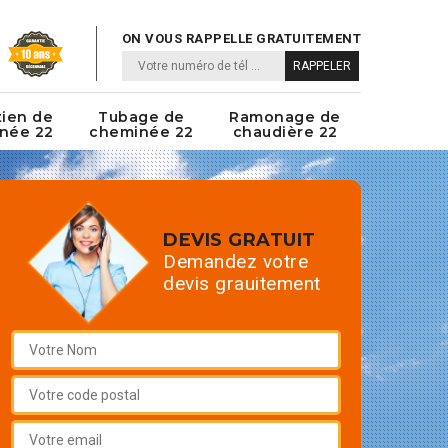
ON VOUS RAPPELLE GRATUITEMENT
tien de
Tubage de
Ramonage de
née 22
cheminée 22
chaudière 22
DEVIS GRATUIT
Demandez votre
devis grauitement