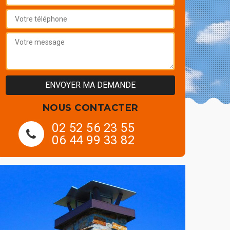
NOUS CONTACTER
02 52 56 23 55
06 44 99 33 82