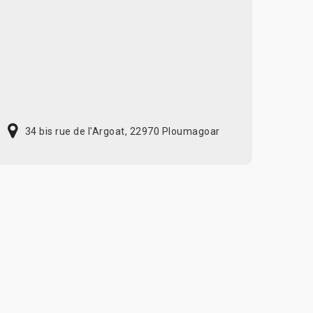
34 bis rue de l'Argoat, 22970 Ploumagoar