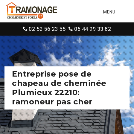
MENU
02 52 56 23 55
06 44 99 33 82
Entreprise pose de
chapeau de cheminée
Plumieux 22210:
ramoneur pas cher