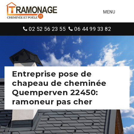
MENU
02 52 56 23 55
06 44 99 33 82
Entreprise pose de
chapeau de cheminée
Quemperven 22450:
ramoneur pas cher