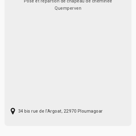
Pose et répartion de chapeau de cheminée
Quemperven
34 bis rue de l'Argoat, 22970 Ploumagoar