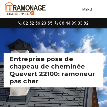
MENU
02 52 56 23 55
06 44 99 33 82
Entreprise pose de
chapeau de cheminée
Quevert 22100: ramoneur
pas cher