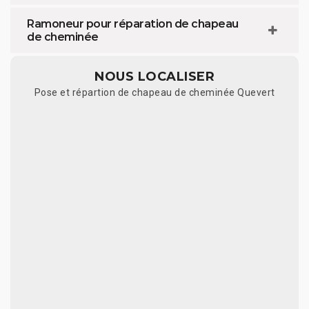
Ramoneur pour réparation de chapeau
de cheminée
NOUS LOCALISER
Pose et répartion de chapeau de cheminée Quevert