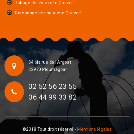
Tubage de cheminée Quevert
Ramonage de chaudière Quevert
34 bis rue de l'Argoat
22970 Ploumagoar
02 52 56 23 55
06 44 99 33 82
©2018 Tout droit réservé -
Mentions légales