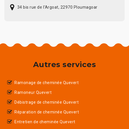
34 bis rue de l'Argoat, 22970 Ploumagoar
Autres services
Ramonage de cheminée Quevert
Ramoneur Quevert
Débistrage de cheminée Quevert
Réparation de cheminée Quevert
Entretien de cheminée Quevert