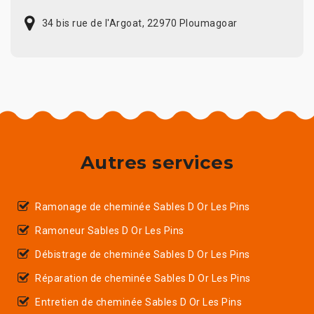
34 bis rue de l'Argoat, 22970 Ploumagoar
Autres services
Ramonage de cheminée Sables D Or Les Pins
Ramoneur Sables D Or Les Pins
Débistrage de cheminée Sables D Or Les Pins
Réparation de cheminée Sables D Or Les Pins
Entretien de cheminée Sables D Or Les Pins