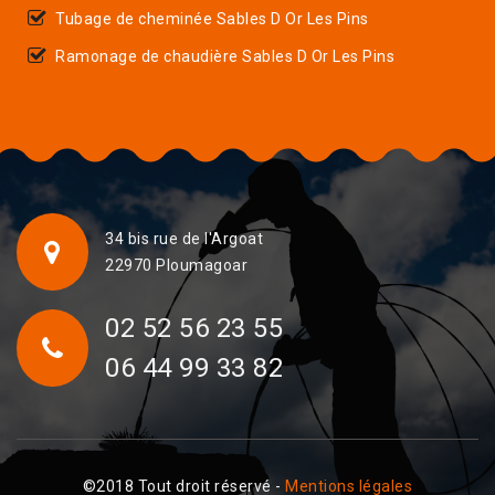
Tubage de cheminée Sables D Or Les Pins
Ramonage de chaudière Sables D Or Les Pins
34 bis rue de l'Argoat
22970 Ploumagoar
02 52 56 23 55
06 44 99 33 82
©2018 Tout droit réservé -
Mentions légales