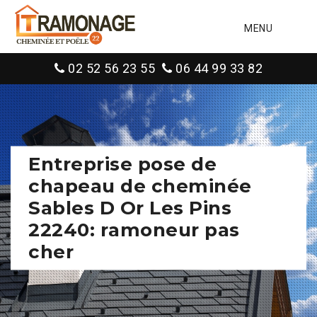
MENU
02 52 56 23 55
06 44 99 33 82
Entreprise pose de
chapeau de cheminée
Sables D Or Les Pins
22240: ramoneur pas
cher