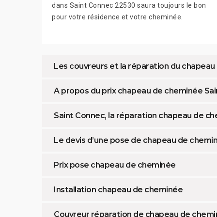
dans Saint Connec 22530 saura toujours le bon
pour votre résidence et votre cheminée.
Les couvreurs et la réparation du chapea
A propos du prix chapeau de cheminée Sa
Saint Connec, la réparation chapeau de c
Le devis d’une pose de chapeau de chemi
Prix pose chapeau de cheminée
Installation chapeau de cheminée
Couvreur réparation de chapeau de chem