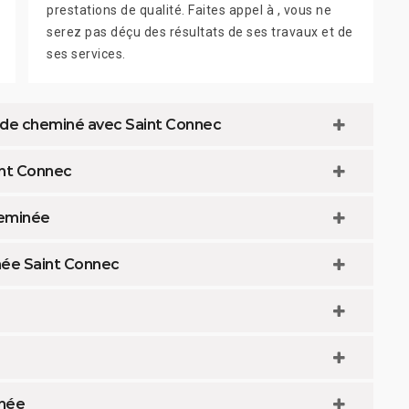
prestations de qualité. Faites appel à , vous ne
serez pas déçu des résultats de ses travaux et de
ses services.
u de cheminé avec Saint Connec
int Connec
heminée
née Saint Connec
inée