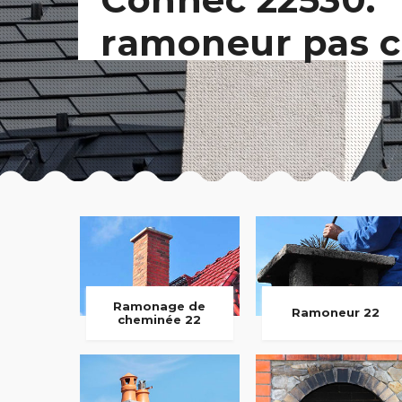
ramoneur pas c
Ramonage de
Ramoneur 22
cheminée 22