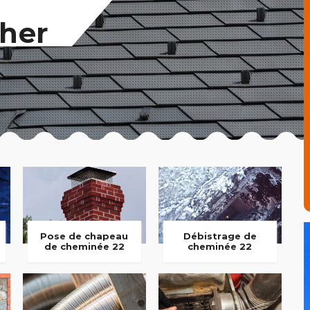
her
Pose de chapeau
Débistrage de
de cheminée 22
cheminée 22