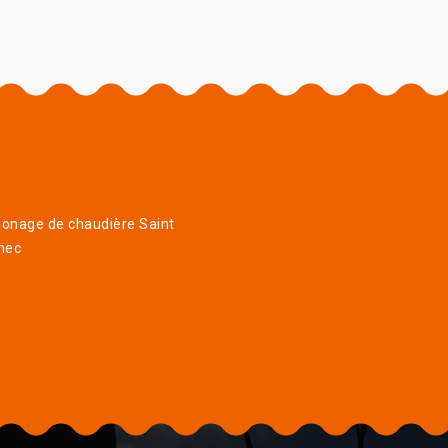
onage de chaudière Saint
nec