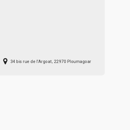
34 bis rue de l'Argoat, 22970 Ploumagoar