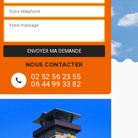
NOUS CONTACTER
02 52 56 23 55
06 44 99 33 82