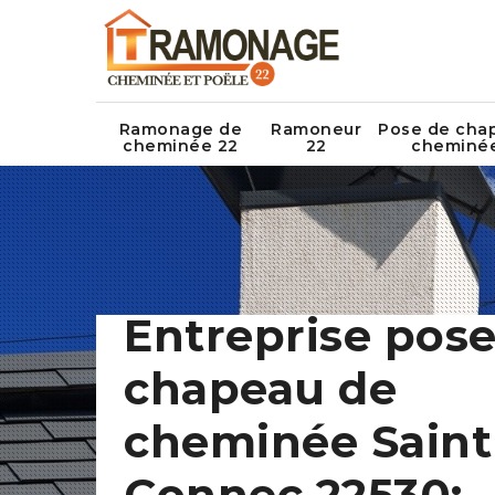
Ramonage de
Ramoneur
Pose de cha
cheminée 22
22
cheminé
Entreprise pose
chapeau de
cheminée Saint
Connec 22530: