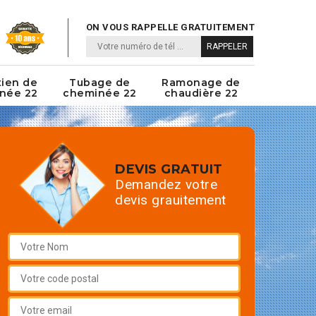
ON VOUS RAPPELLE GRATUITEMENT
tien de
Tubage de
Ramonage de
née 22
cheminée 22
chaudière 22
DEVIS GRATUIT
Demandez votre
devis grauitement