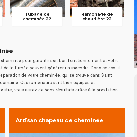
Tubage de
Ramonage de
cheminée 22
chaudière 22
inée
otre cheminée pour garantir son bon fonctionnement et votre
t de la fumée peuvent générer un incendie. Dans ce cas, il
 réparation de votre cheminée. qui se trouve dans Saint
 domaine. Ces ramoneurs sont bien équipés et
 outre, vous aurez de bons résultats grâce à la prestation
Artisan chapeau de cheminée