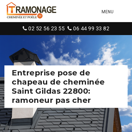
MENU
02 52 56 23 55
06 44 99 33 82
Entreprise pose de
chapeau de cheminée
Saint Gildas 22800:
ramoneur pas cher