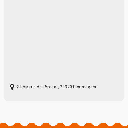
34 bis rue de l'Argoat, 22970 Ploumagoar