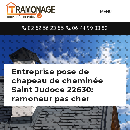
MENU
02 52 56 23 55
06 44 99 33 82
Entreprise pose de
chapeau de cheminée
Saint Judoce 22630:
ramoneur pas cher