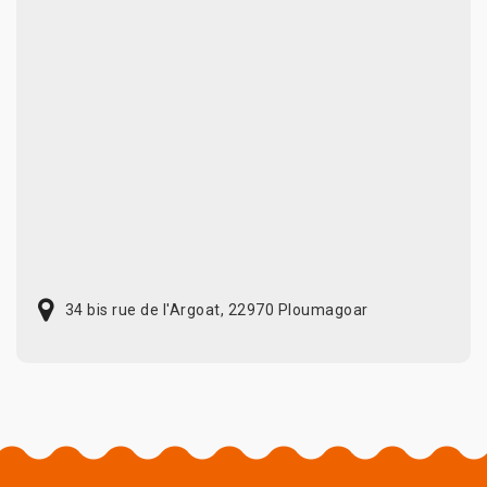
34 bis rue de l'Argoat, 22970 Ploumagoar