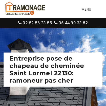
MENU
02 52 56 23 55
06 44 99 33 82
Entreprise pose de
chapeau de cheminée
Saint Lormel 22130:
ramoneur pas cher