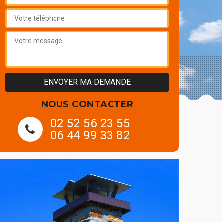
NOUS CONTACTER
02 52 56 23 55
06 44 99 33 82