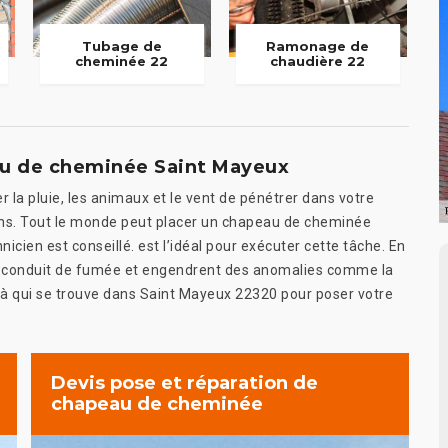
Tubage de
Ramonage de
cheminée 22
chaudière 22
eau de cheminée Saint Mayeux
la pluie, les animaux et le vent de pénétrer dans votre
ons. Tout le monde peut placer un chapeau de cheminée
icien est conseillé. est l’idéal pour exécuter cette tâche. En
tre conduit de fumée et engendrent des anomalies comme la
el à qui se trouve dans Saint Mayeux 22320 pour poser votre
Devis pose et réparation de
chapeau de cheminée