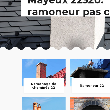
ramoneur pas c
Ramonage de
Ramoneur 22
cheminée 22