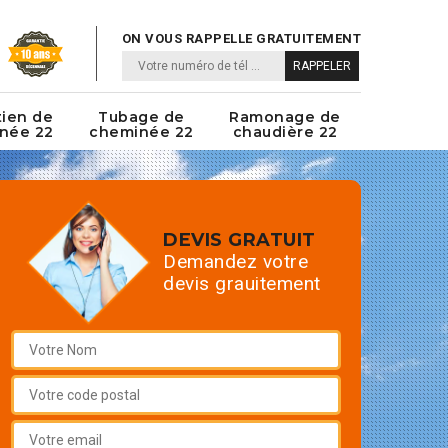
ON VOUS RAPPELLE GRATUITEMENT
tien de
Tubage de
Ramonage de
née 22
cheminée 22
chaudière 22
DEVIS GRATUIT
Demandez votre
devis grauitement