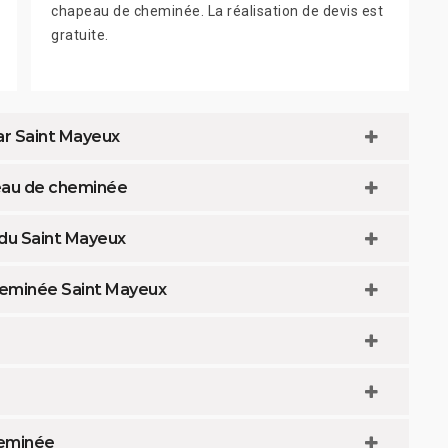
chapeau de cheminée. La réalisation de devis est
gratuite.
r Saint Mayeux
peau de cheminée
du Saint Mayeux
heminée Saint Mayeux
heminée