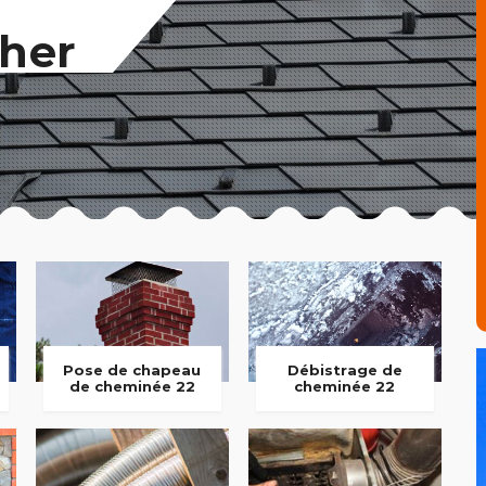
her
Pose de chapeau
Débistrage de
de cheminée 22
cheminée 22