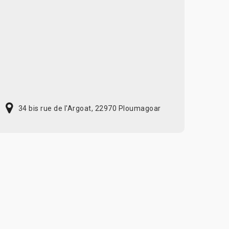
34 bis rue de l'Argoat, 22970 Ploumagoar