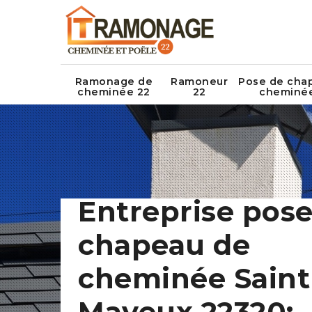
Ramonage de
Ramoneur
Pose de cha
cheminée 22
22
cheminé
Entreprise pose
chapeau de
cheminée Saint
Mayeux 22320: