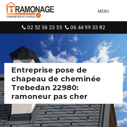
MENU
02 52 56 23 55
06 44 99 33 82
Entreprise pose de
chapeau de cheminée
Trebedan 22980:
ramoneur pas cher