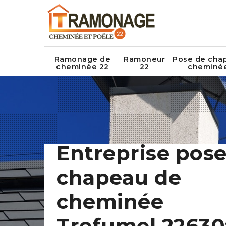
Ramonage de
Ramoneur
Pose de cha
cheminée 22
22
cheminé
Entreprise pose
chapeau de
cheminée
Trefumel 22630