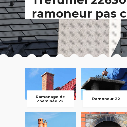
ramoneur pas c
Ramonage de
Ramoneur 22
cheminée 22