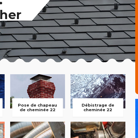
her
Pose de chapeau
Débistrage de
de cheminée 22
cheminée 22