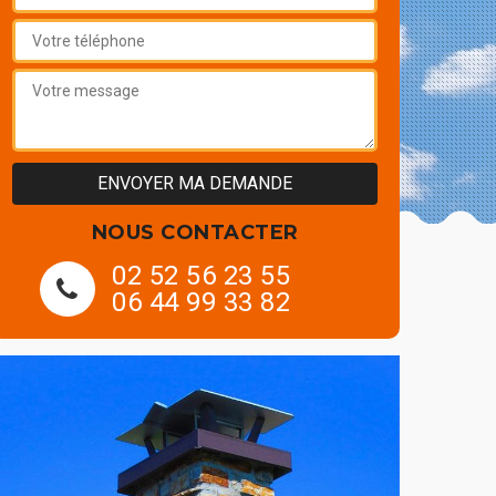
NOUS CONTACTER
02 52 56 23 55
06 44 99 33 82