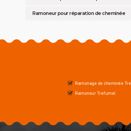
Ramoneur pour réparation de cheminée
Ramonage de cheminée Tr
Ramoneur Trefumel