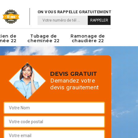
ON VOUS RAPPELLE GRATUITEMENT
tien de
Tubage de
Ramonage de
née 22
cheminée 22
chaudière 22
DEVIS GRATUIT
Demandez votre
devis grauitement