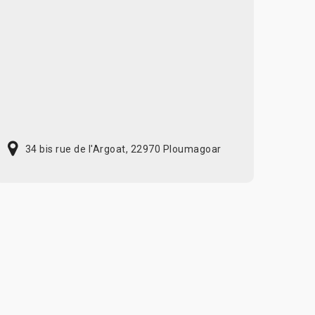
34 bis rue de l'Argoat, 22970 Ploumagoar