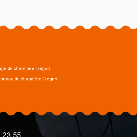
age de cheminée Tregon
onage de chaudière Tregon
 23 55