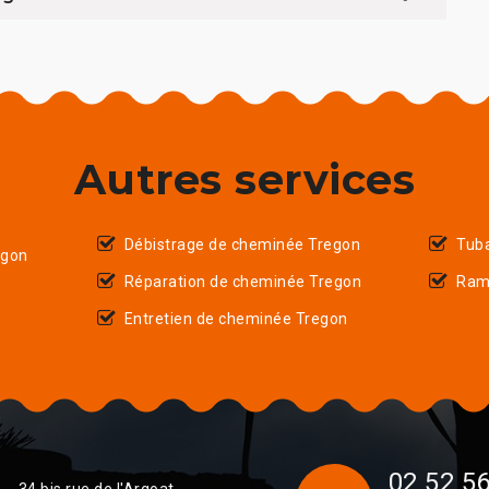
Autres services
Débistrage de cheminée Tregon
Tub
egon
Réparation de cheminée Tregon
Ram
Entretien de cheminée Tregon
02 52 56