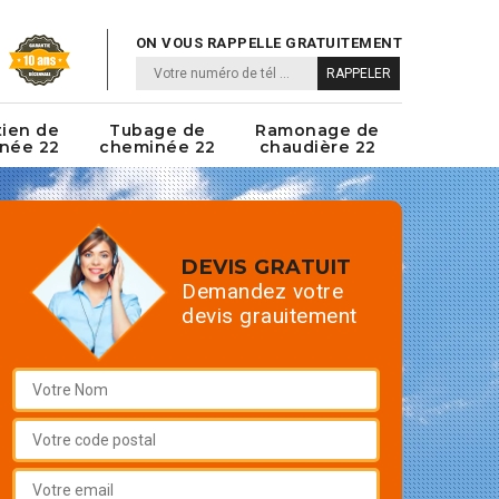
ON VOUS RAPPELLE GRATUITEMENT
tien de
Tubage de
Ramonage de
née 22
cheminée 22
chaudière 22
DEVIS GRATUIT
Demandez votre
devis grauitement