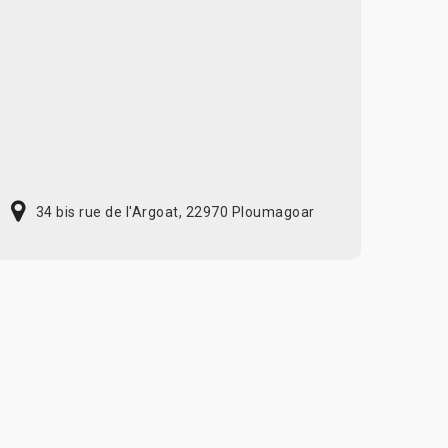
34 bis rue de l'Argoat, 22970 Ploumagoar