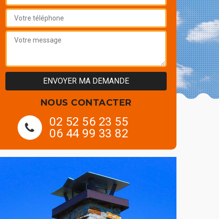
NOUS CONTACTER
02 52 56 23 55
06 44 99 33 82