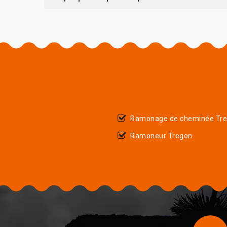
Ramonage de cheminée Tr
Ramoneur Tregon