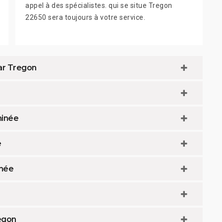
appel à des spécialistes. qui se situe Tregon
22650 sera toujours à votre service.
ar Tregon
minée
e
inée
egon