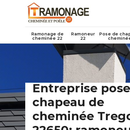
Ramonage de
Ramoneur
Pose de cha
cheminée 22
22
cheminé
Entreprise pose
chapeau de
cheminée Treg
22650: ramone