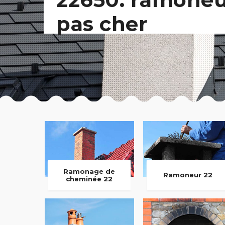
pas cher
Ramonage de
Ramoneur 22
cheminée 22