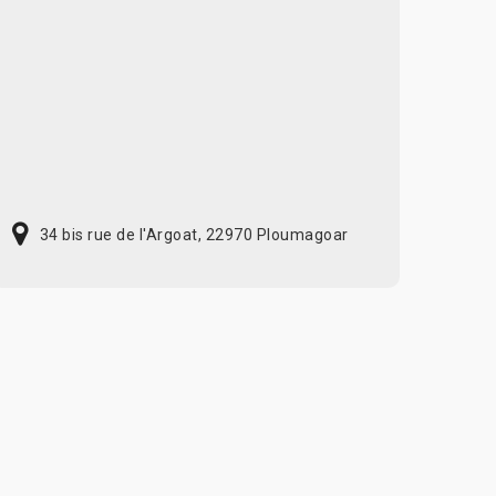
34 bis rue de l'Argoat, 22970 Ploumagoar