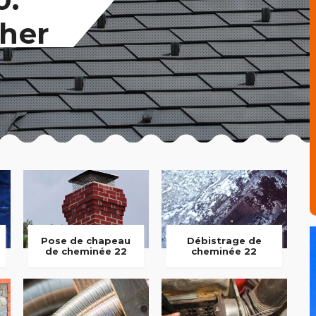
her
Pose de chapeau
Débistrage de
de cheminée 22
cheminée 22