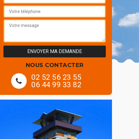
NOUS CONTACTER
02 52 56 23 55
06 44 99 33 82