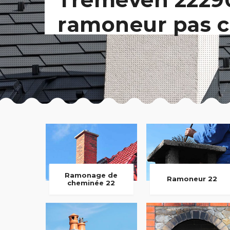
ramoneur pas c
Ramonage de
Ramoneur 22
cheminée 22