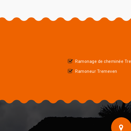
Ramonage de cheminée Tr
Ramoneur Tremeven