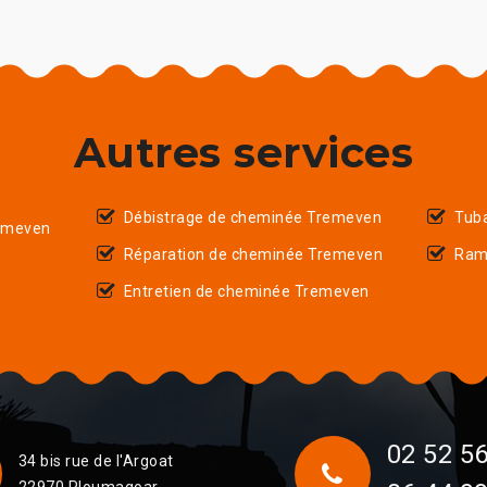
Autres services
Débistrage de cheminée Tremeven
Tub
emeven
Réparation de cheminée Tremeven
Ram
Entretien de cheminée Tremeven
02 52 56
34 bis rue de l'Argoat