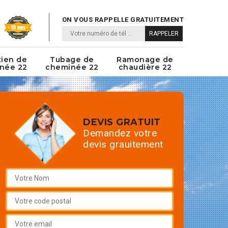
ON VOUS RAPPELLE GRATUITEMENT
tien de
Tubage de
Ramonage de
née 22
cheminée 22
chaudière 22
DEVIS GRATUIT
Demandez votre
devis grauitement