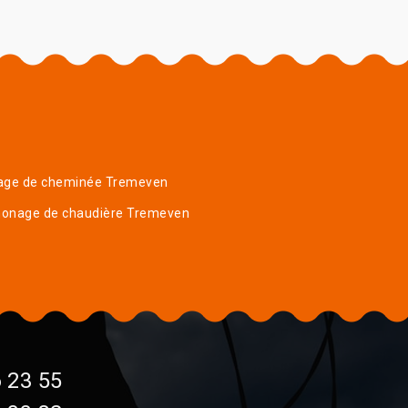
age de cheminée Tremeven
onage de chaudière Tremeven
 23 55