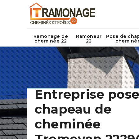
Ramonage de
Ramoneur
Pose de cha
cheminée 22
22
cheminé
Entreprise pose
chapeau de
cheminée
Tremeven 2229