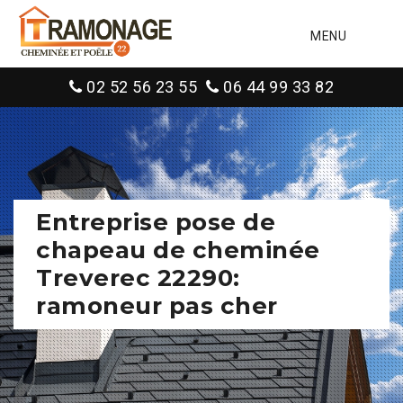
MENU
02 52 56 23 55
06 44 99 33 82
Entreprise pose de
chapeau de cheminée
Treverec 22290:
ramoneur pas cher