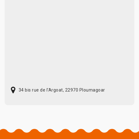
34 bis rue de l'Argoat, 22970 Ploumagoar