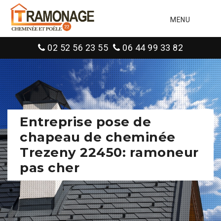
MENU
02 52 56 23 55
06 44 99 33 82
Entreprise pose de
chapeau de cheminée
Trezeny 22450: ramoneur
pas cher