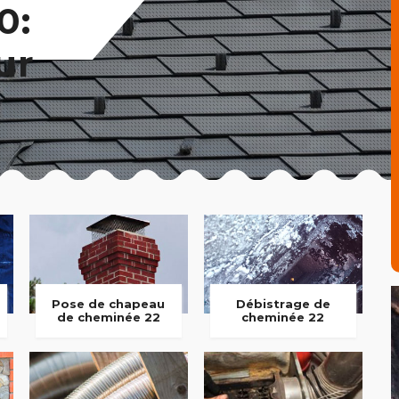
0:
ur
Pose de chapeau
Débistrage de
de cheminée 22
cheminée 22