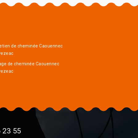
retien de cheminée Caouennec
vezeac
age de cheminée Caouennec
vezeac
 23 55