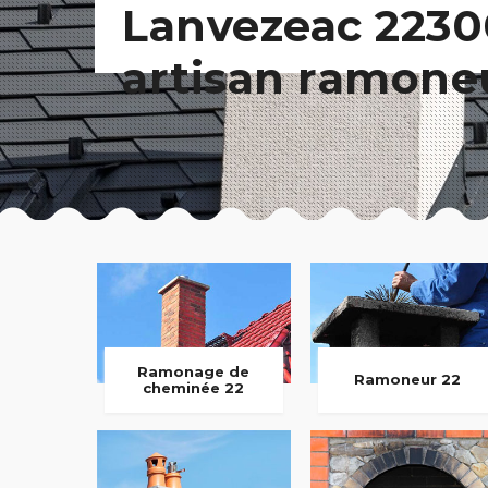
Lanvezeac 2230
artisan ramone
Ramonage de
Ramoneur 22
cheminée 22