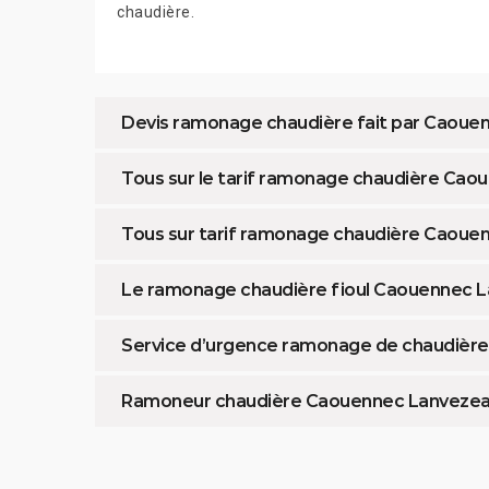
chaudière.
Devis ramonage chaudière fait par Caoue
Tous sur le tarif ramonage chaudière Ca
Tous sur tarif ramonage chaudière Caoue
Le ramonage chaudière fioul Caouennec 
Service d’urgence ramonage de chaudièr
Ramoneur chaudière Caouennec Lanveze