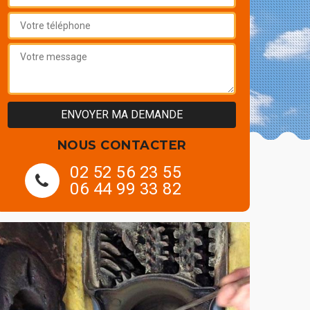
NOUS CONTACTER
02 52 56 23 55
06 44 99 33 82