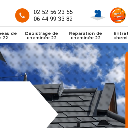
02 52 56 23 55
06 44 99 33 82
peau de
Débistrage de
Réparation de
Entre
e 22
cheminée 22
cheminée 22
chemi