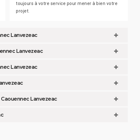
toujours à votre service pour mener à bien votre
projet.
nnec Lanvezeac
ouennec Lanvezeac
nnec Lanvezeac
Lanvezeac
e Caouennec Lanvezeac
ac