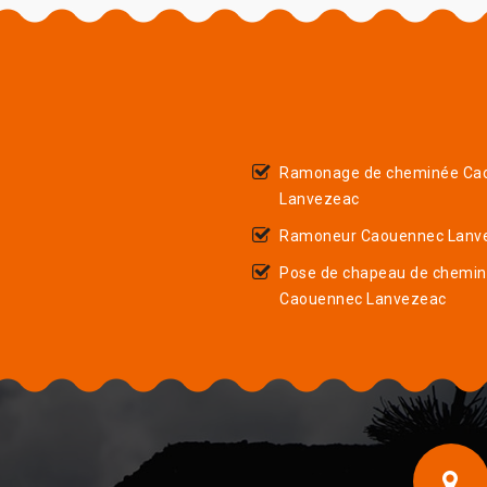
Ramonage de cheminée Ca
Lanvezeac
Ramoneur Caouennec Lanv
Pose de chapeau de chemi
Caouennec Lanvezeac