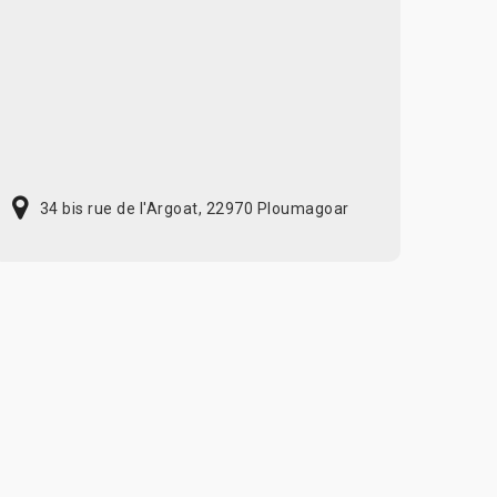
34 bis rue de l'Argoat, 22970 Ploumagoar