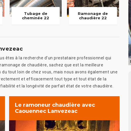
Tubage de
Ramonage de
cheminée 22
chaudière 22
nvezeac
 êtes à la recherche d’un prestataire professionnel qui
de ramonage de chaudière, sachez que est la meilleure
du tout loin de chez vous, mais nous avons également une
rectement et efficacement tout type et tout état de la
fiabilité et la longévité de parfait état de votre chaudière.
Le ramoneur chaudière avec
Caouennec Lanvezeac