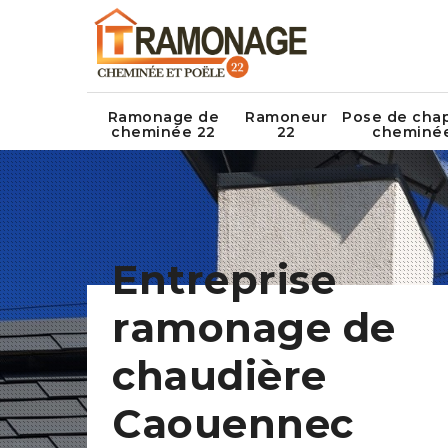
Ramonage de
Ramoneur
Pose de cha
cheminée 22
22
cheminé
Entreprise
ramonage de
chaudière
Caouennec