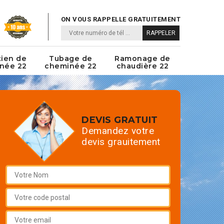
ON VOUS RAPPELLE GRATUITEMENT
tien de
Tubage de
Ramonage de
née 22
cheminée 22
chaudière 22
DEVIS GRATUIT
Demandez votre
devis grauitement