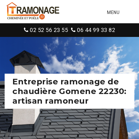
MENU
02 52 56 23 55
06 44 99 33 82
Entreprise ramonage de
chaudière Gomene 22230:
artisan ramoneur