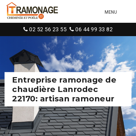
MENU
02 52 56 23 55
06 44 99 33 82
Entreprise ramonage de
chaudière Lanrodec
22170: artisan ramoneur