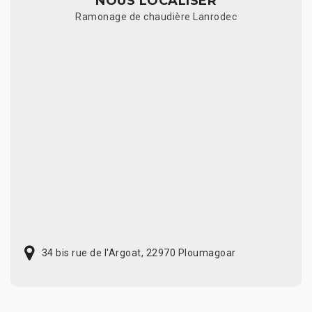
NOUS LOCALISER
Ramonage de chaudière Lanrodec
34 bis rue de l'Argoat, 22970 Ploumagoar