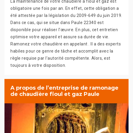
La maintenance de votre chaudière à fioul et gaz est
obligatoire une fois par an. En effet, cette obligation a
été attestée par la législation du 2009-649 du juin 2019.
Dans ce cas, qui se situe dans Paule 22340 est
disponible pour réaliser l’œuvre. En plus, cet entretien
optimise votre appareil et assure sa durée de vie.
Ramonez votre chaudière en appelant . Il a des experts
habiles pour ce genre de tâche et accomplit avec la
règle requise par l’autorité compétente. Alors, est
toujours à votre disposition.
A propos de l’entreprise de ramonage
de chaudière fioul et gaz Paule