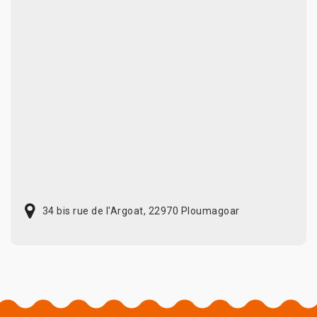
34 bis rue de l'Argoat, 22970 Ploumagoar