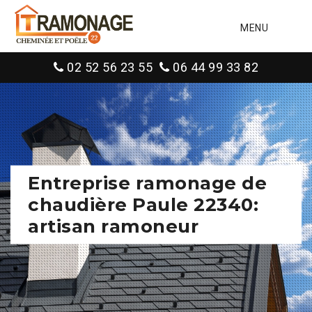
MENU
02 52 56 23 55
06 44 99 33 82
Entreprise ramonage de
chaudière Paule 22340:
artisan ramoneur