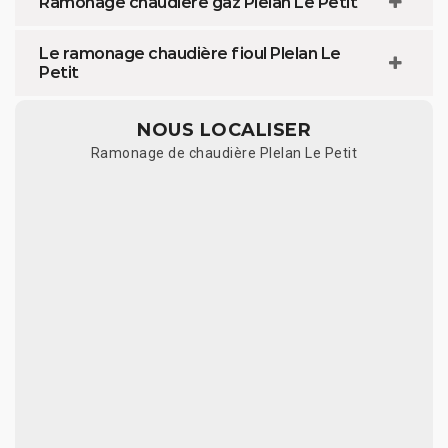
Ramonage chaudière gaz Plelan Le Petit
Le ramonage chaudière fioul Plelan Le
Petit
NOUS LOCALISER
Ramonage de chaudière Plelan Le Petit