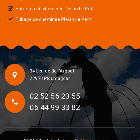
Entretien de cheminée Plelan Le Petit
Tubage de cheminée Plelan Le Petit
34 bis rue de l'Argoat
22970 Ploumagoar
02 52 56 23 55
06 44 99 33 82