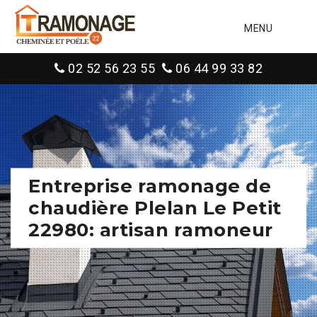
MENU
02 52 56 23 55
06 44 99 33 82
Entreprise ramonage de
chaudière Plelan Le Petit
22980: artisan ramoneur