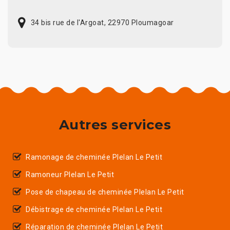
34 bis rue de l'Argoat, 22970 Ploumagoar
Autres services
Ramonage de cheminée Plelan Le Petit
Ramoneur Plelan Le Petit
Pose de chapeau de cheminée Plelan Le Petit
Débistrage de cheminée Plelan Le Petit
Réparation de cheminée Plelan Le Petit