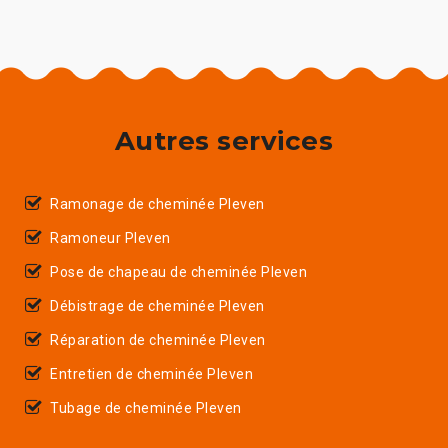
Autres services
Ramonage de cheminée Pleven
Ramoneur Pleven
Pose de chapeau de cheminée Pleven
Débistrage de cheminée Pleven
Réparation de cheminée Pleven
Entretien de cheminée Pleven
Tubage de cheminée Pleven