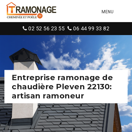
MENU
02 52 56 23 55
06 44 99 33 82
Entreprise ramonage de
chaudière Pleven 22130:
artisan ramoneur