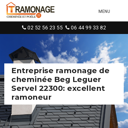
MENU
02 52 56 23 55
06 44 99 33 82
Entreprise ramonage de
cheminée Beg Leguer
Servel 22300: excellent
ramoneur