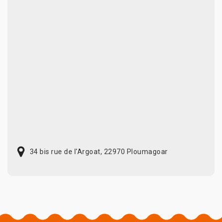
34 bis rue de l'Argoat, 22970 Ploumagoar