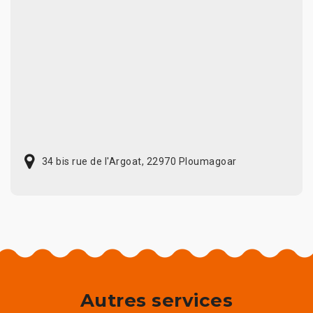
34 bis rue de l'Argoat, 22970 Ploumagoar
Autres services