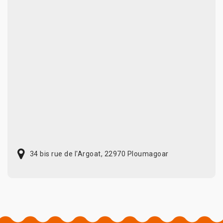
34 bis rue de l'Argoat, 22970 Ploumagoar