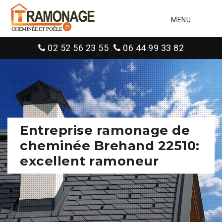
MENU
02 52 56 23 55
06 44 99 33 82
Entreprise ramonage de
cheminée Brehand 22510:
excellent ramoneur