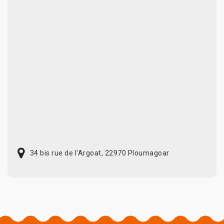
34 bis rue de l'Argoat, 22970 Ploumagoar