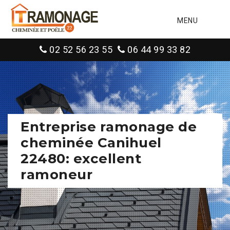
MENU
02 52 56 23 55
06 44 99 33 82
Entreprise ramonage de
cheminée Canihuel
22480: excellent
ramoneur