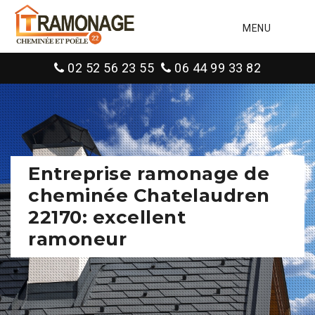
MENU
02 52 56 23 55
06 44 99 33 82
Entreprise ramonage de
cheminée Chatelaudren
22170: excellent
ramoneur