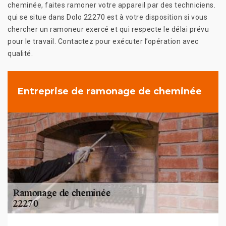
cheminée, faites ramoner votre appareil par des techniciens.
qui se situe dans Dolo 22270 est à votre disposition si vous
chercher un ramoneur exercé et qui respecte le délai prévu
pour le travail. Contactez pour exécuter l’opération avec
qualité.
Entreprise de ramonage de cheminée