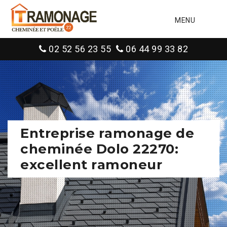
MENU
02 52 56 23 55
06 44 99 33 82
Entreprise ramonage de
cheminée Dolo 22270:
excellent ramoneur