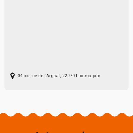
34 bis rue de l'Argoat, 22970 Ploumagoar