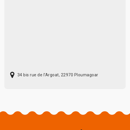
34 bis rue de l'Argoat, 22970 Ploumagoar