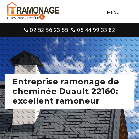
MENU
02 52 56 23 55
06 44 99 33 82
Entreprise ramonage de
cheminée Duault 22160:
excellent ramoneur