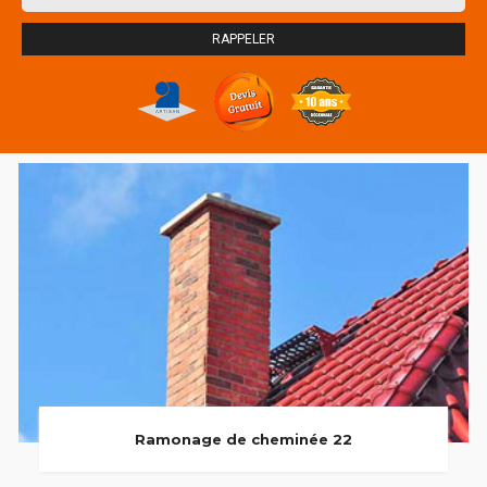
Ramonage de cheminée 22