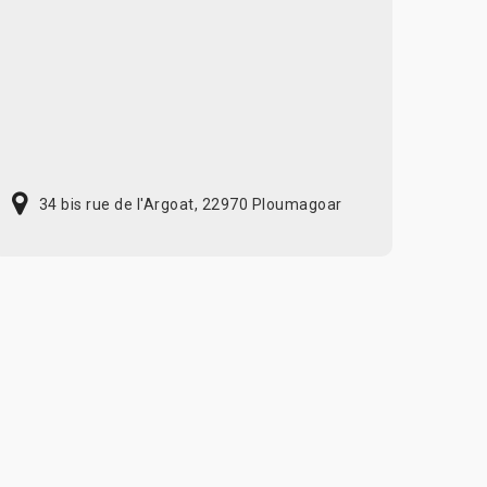
34 bis rue de l'Argoat, 22970 Ploumagoar