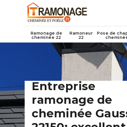
Ramonage de
Ramoneur
Pose de cha
cheminée 22
22
cheminé
Entreprise
ramonage de
cheminée Gaus
22150: excellent