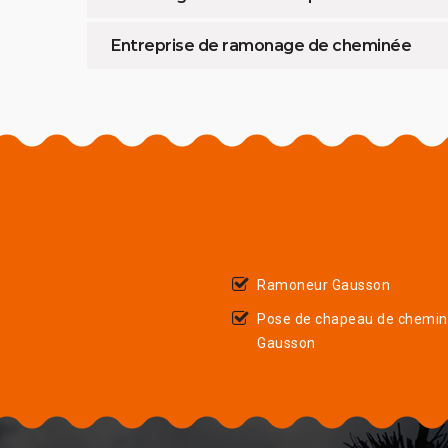
Entreprise de ramonage de cheminée
Ramoneur Gausson
Pose de chapeau de chemi
Gausson