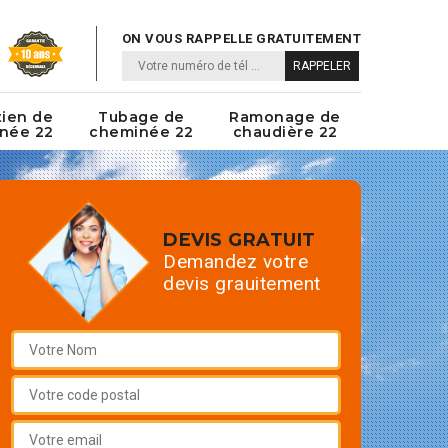
ON VOUS RAPPELLE GRATUITEMENT
tien de
Tubage de
Ramonage de
née 22
cheminée 22
chaudière 22
DEVIS GRATUIT
Demandez votre
devis grauitement