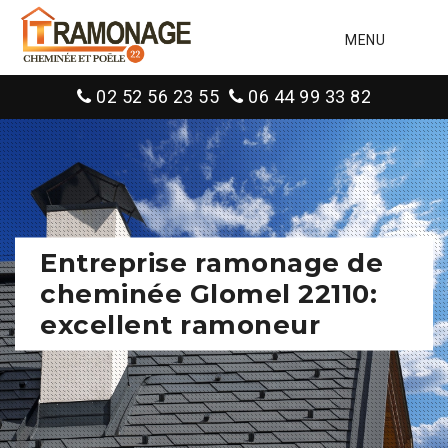
MENU
02 52 56 23 55
06 44 99 33 82
Entreprise ramonage de
cheminée Glomel 22110:
excellent ramoneur