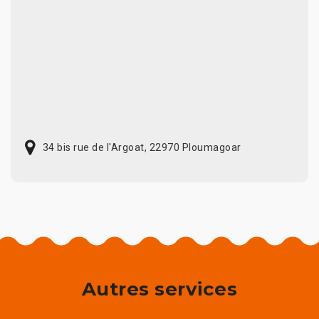
34 bis rue de l'Argoat, 22970 Ploumagoar
Autres services