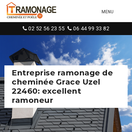
MENU
02 52 56 23 55
06 44 99 33 82
Entreprise ramonage de
cheminée Grace Uzel
22460: excellent
ramoneur