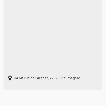
34 bis rue de l'Argoat, 22970 Ploumagoar