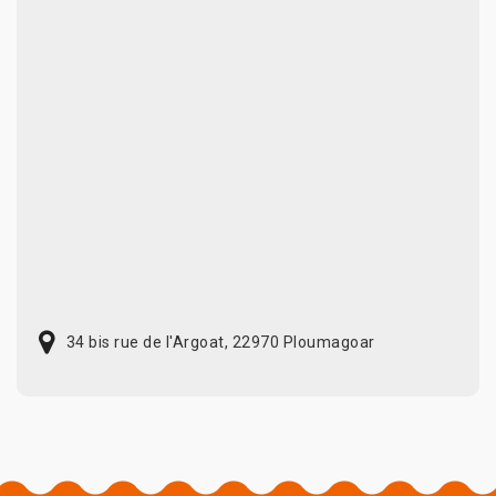
34 bis rue de l'Argoat, 22970 Ploumagoar