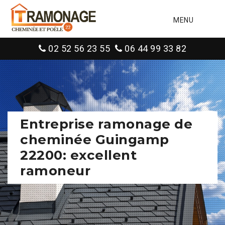
MENU
02 52 56 23 55
06 44 99 33 82
Entreprise ramonage de
cheminée Guingamp
22200: excellent
ramoneur