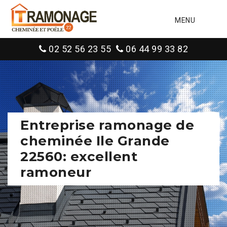
MENU
02 52 56 23 55
06 44 99 33 82
Entreprise ramonage de
cheminée Ile Grande
22560: excellent
ramoneur