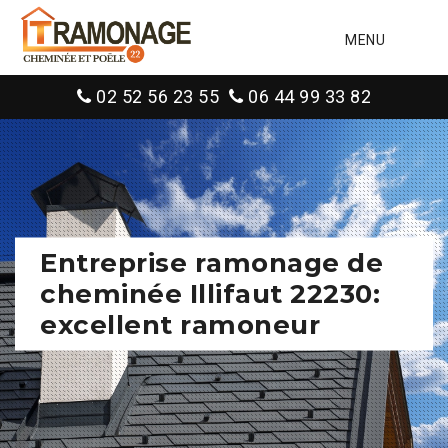
MENU
02 52 56 23 55
06 44 99 33 82
Entreprise ramonage de
cheminée Illifaut 22230:
excellent ramoneur