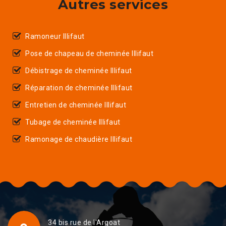
Autres services
Ramoneur Illifaut
Pose de chapeau de cheminée Illifaut
Débistrage de cheminée Illifaut
Réparation de cheminée Illifaut
Entretien de cheminée Illifaut
Tubage de cheminée Illifaut
Ramonage de chaudière Illifaut
34 bis rue de l'Argoat