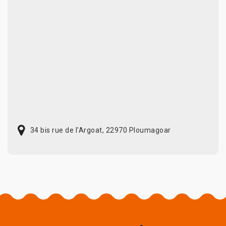
34 bis rue de l'Argoat, 22970 Ploumagoar