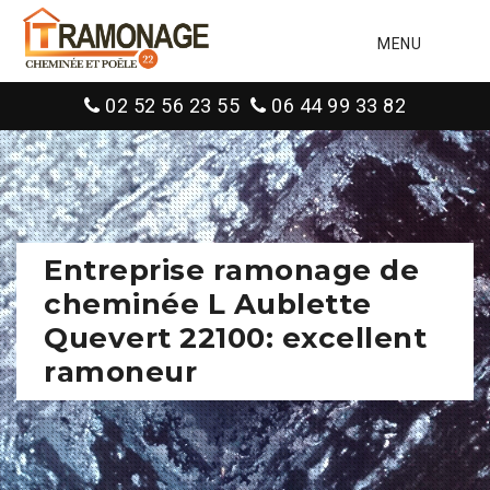
MENU
02 52 56 23 55
06 44 99 33 82
Entreprise ramonage de
cheminée L Aublette
Quevert 22100: excellent
ramoneur