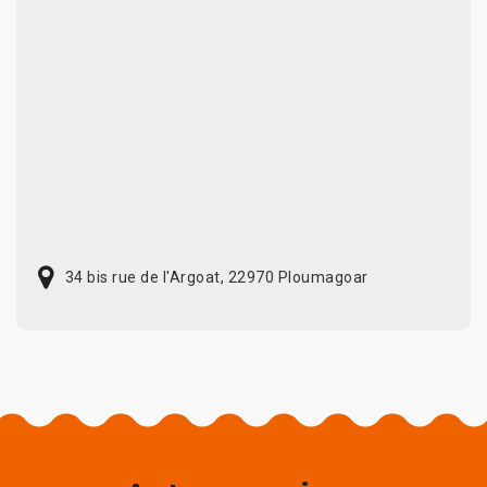
34 bis rue de l'Argoat, 22970 Ploumagoar