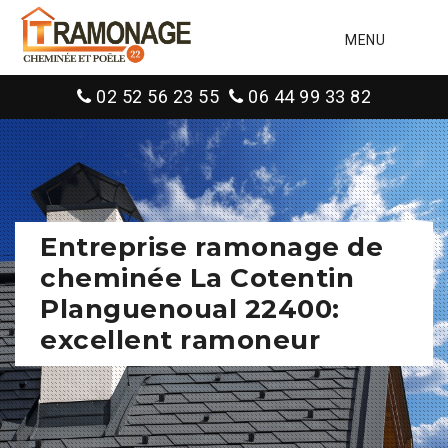
MENU
02 52 56 23 55
06 44 99 33 82
Entreprise ramonage de
cheminée La Cotentin
Planguenoual 22400:
excellent ramoneur