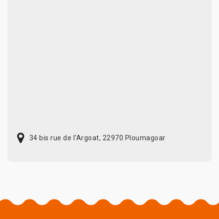
34 bis rue de l'Argoat, 22970 Ploumagoar