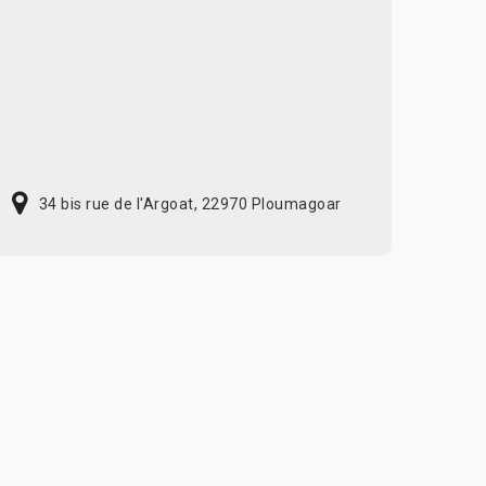
34 bis rue de l'Argoat, 22970 Ploumagoar