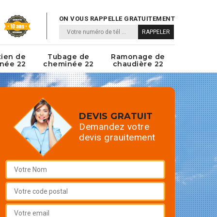
ON VOUS RAPPELLE GRATUITEMENT
tien de
Tubage de
Ramonage de
née 22
cheminée 22
chaudière 22
DEVIS GRATUIT
Demandez votre
devis grauitement