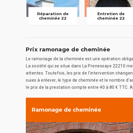
Réparation de
Entretien de
cheminée 22
cheminée 22
Prix ramonage de cheminée
Le ramonage de la cheminée est une opération obligato
La société qui se situe dans La Prenessaye 22210 met
attentes. Toutefois, les prix de l’intervention change
suies à enlever, le type de cheminée et le nombre d’a
le prix de la prestation compte entre 40 à 80 € TTC. Al
Ramonage de cheminée