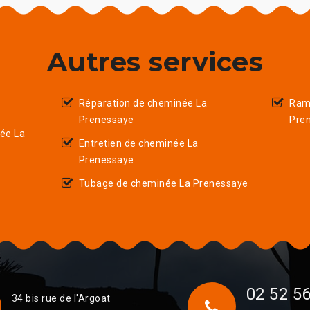
Autres services
Réparation de cheminée La
Ram
Prenessaye
Pre
ée La
Entretien de cheminée La
Prenessaye
Tubage de cheminée La Prenessaye
02 52 56
34 bis rue de l'Argoat