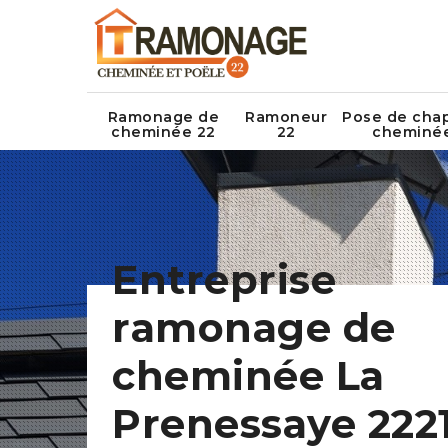
Ramonage de
Ramoneur
Pose de cha
cheminée 22
22
cheminé
Entreprise
ramonage de
cheminée La
Prenessaye 222