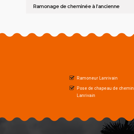
Ramonage de cheminée à l’ancienne
Ramoneur Lanrivain
Pose de chapeau de chemi
Lanrivain