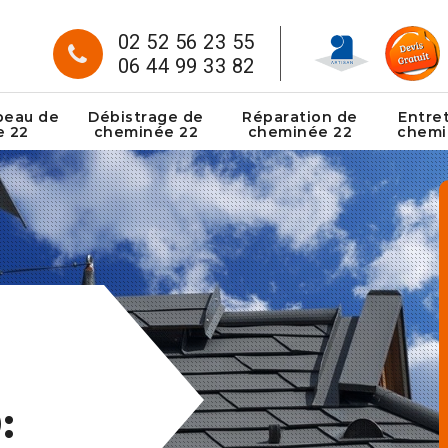
02 52 56 23 55
06 44 99 33 82
peau de
Débistrage de
Réparation de
Entre
e 22
cheminée 22
cheminée 22
chemi
: