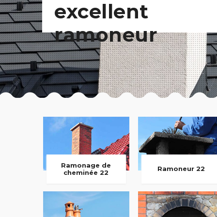
excellent
ramoneur
Ramonage de
Ramoneur 22
cheminée 22