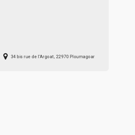
34 bis rue de l'Argoat, 22970 Ploumagoar