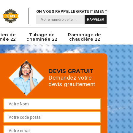
ON VOUS RAPPELLE GRATUITEMENT
tien de
Tubage de
Ramonage de
née 22
cheminée 22
chaudière 22
DEVIS GRATUIT
Demandez votre
devis grauitement