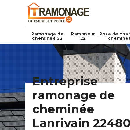
Ramonage de
Ramoneur
Pose de cha
cheminée 22
22
cheminé
Entreprise
ramonage de
cheminée
Lanrivain 22480