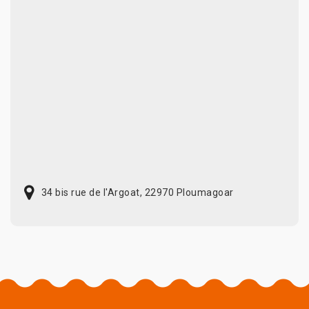
34 bis rue de l'Argoat, 22970 Ploumagoar