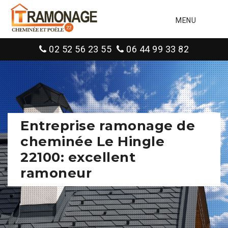
MENU
02 52 56 23 55
06 44 99 33 82
Entreprise ramonage de
cheminée Le Hingle
22100: excellent
ramoneur